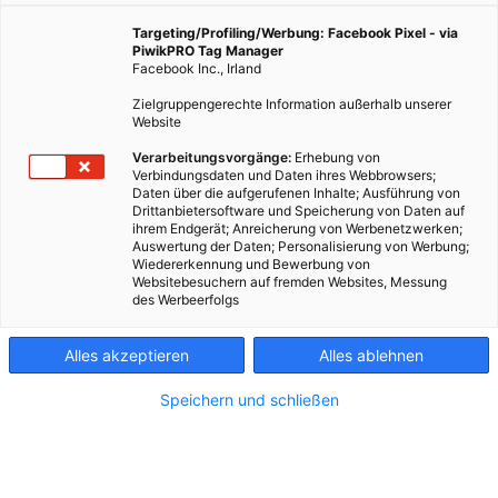
Targeting/Profiling/Werbung: Facebook Pixel - via
PiwikPRO Tag Manager
Facebook Inc., Irland
Zielgruppengerechte Information außerhalb unserer
Website
Verarbeitungsvorgänge:
Erhebung von
Verbindungsdaten und Daten ihres Webbrowsers;
Daten über die aufgerufenen Inhalte; Ausführung von
Drittanbietersoftware und Speicherung von Daten auf
ihrem Endgerät; Anreicherung von Werbenetzwerken;
Auswertung der Daten; Personalisierung von Werbung;
Wiedererkennung und Bewerbung von
Websitebesuchern auf fremden Websites, Messung
des Werbeerfolgs
Kontakt
Alles akzeptieren
Alles ablehnen
Impressum
Speichern und schließen
AGB
Datenschutz