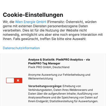
Cookie-Einstellungen
Wir, die
Wien Energie GmbH
(Firmensitz: Österreich), würden
gerne mit externen Diensten personenbezogene Daten
verarbeiten. Dies ist für die Nutzung der Website nicht
notwendig, ermöglicht uns aber eine noch engere Interaktion mit
Ihnen. Falls gewünscht, treffen Sie bitte eine Auswahl:
Datenschutzinformation
Analyse & Statistik: PiwikPRO Analytics - via
PiwikPRO Tag Manager
Piwik PRO GmbH, Deutschland
Anonyme Auswertung zur Fehlerbehebung und
Weiterentwicklung
Verarbeitungsvorgänge:
Erhebung von
Verbindungsdaten, Daten Ihres Webbrowsers und
Daten über die aufgerufenen Inhalte; Ausführung von
STADT DER RADLER*INNEN
Analysesoftware und die Speicherung von Daten auf
Ihrem Endgerät; Statistikerstellung für Auswertungen.