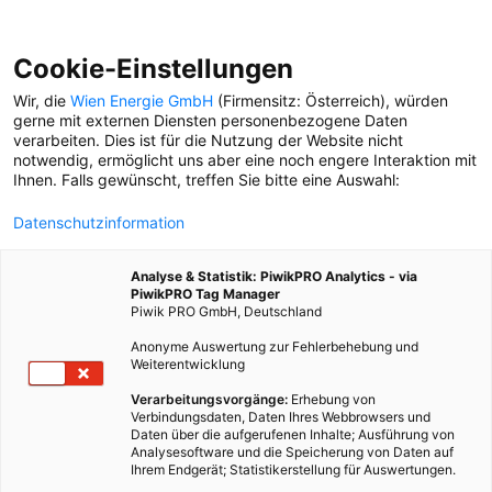
Cookie-Einstellungen
Wir, die
Wien Energie GmbH
(Firmensitz: Österreich), würden
gerne mit externen Diensten personenbezogene Daten
verarbeiten. Dies ist für die Nutzung der Website nicht
notwendig, ermöglicht uns aber eine noch engere Interaktion mit
Ihnen. Falls gewünscht, treffen Sie bitte eine Auswahl:
Datenschutzinformation
Analyse & Statistik: PiwikPRO Analytics - via
PiwikPRO Tag Manager
Piwik PRO GmbH, Deutschland
Anonyme Auswertung zur Fehlerbehebung und
Weiterentwicklung
Verarbeitungsvorgänge:
Erhebung von
Verbindungsdaten, Daten Ihres Webbrowsers und
Daten über die aufgerufenen Inhalte; Ausführung von
SERIE: GUTE NACHT, WIEN!
Analysesoftware und die Speicherung von Daten auf
Ihrem Endgerät; Statistikerstellung für Auswertungen.
Menschen, die nachts arbeiten, erzählen von ihren