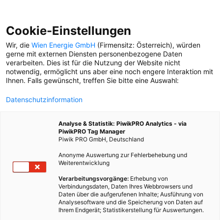
Cookie-Einstellungen
Wir, die
Wien Energie GmbH
(Firmensitz: Österreich), würden
gerne mit externen Diensten personenbezogene Daten
verarbeiten. Dies ist für die Nutzung der Website nicht
notwendig, ermöglicht uns aber eine noch engere Interaktion mit
Ihnen. Falls gewünscht, treffen Sie bitte eine Auswahl:
Datenschutzinformation
Analyse & Statistik: PiwikPRO Analytics - via
PiwikPRO Tag Manager
Piwik PRO GmbH, Deutschland
Anonyme Auswertung zur Fehlerbehebung und
Weiterentwicklung
Verarbeitungsvorgänge:
Erhebung von
Verbindungsdaten, Daten Ihres Webbrowsers und
Daten über die aufgerufenen Inhalte; Ausführung von
RUNTER VOM TEMPO
Analysesoftware und die Speicherung von Daten auf
Ihrem Endgerät; Statistikerstellung für Auswertungen.