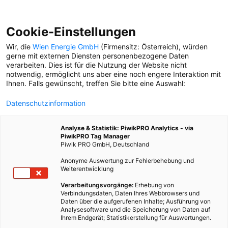
Cookie-Einstellungen
Wir, die
Wien Energie GmbH
(Firmensitz: Österreich), würden
gerne mit externen Diensten personenbezogene Daten
verarbeiten. Dies ist für die Nutzung der Website nicht
notwendig, ermöglicht uns aber eine noch engere Interaktion mit
Ihnen. Falls gewünscht, treffen Sie bitte eine Auswahl:
Datenschutzinformation
Analyse & Statistik: PiwikPRO Analytics - via
PiwikPRO Tag Manager
Piwik PRO GmbH, Deutschland
Anonyme Auswertung zur Fehlerbehebung und
Weiterentwicklung
Verarbeitungsvorgänge:
Erhebung von
Verbindungsdaten, Daten Ihres Webbrowsers und
Daten über die aufgerufenen Inhalte; Ausführung von
RICHTIG KOMPOSTIEREN
Analysesoftware und die Speicherung von Daten auf
Ihrem Endgerät; Statistikerstellung für Auswertungen.
In dieser Folge geht unsere Reporterin Juliane der