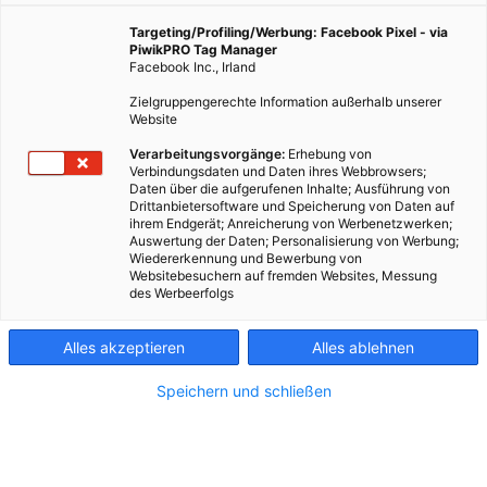
Frage nach, ob es auch als Stadtbewohner*in möglich
ist, einen Kompost anzulegen. Ist es! Wie das
Targeting/Profiling/Werbung: Facebook Pixel - via
funktioniert, sehen Sie hier.
PiwikPRO Tag Manager
Facebook Inc., Irland
Zielgruppengerechte Information außerhalb unserer
Website
24. April 2024
Besser Stadtleben
3 min.
Verarbeitungsvorgänge:
Erhebung von
Verbindungsdaten und Daten ihres Webbrowsers;
D
ie Großmutter unserer Redakteurin Juliane
Daten über die aufgerufenen Inhalte; Ausführung von
Drittanbietersoftware und Speicherung von Daten auf
hatte einen klassischen Komposthaufen. Er war
ihrem Endgerät; Anreicherung von Werbenetzwerken;
in einem hinteren Eck des Gartens angelegt und
Auswertung der Daten; Personalisierung von Werbung;
machte still und heimlich aus dem Biomüll wertvolle
Wiedererkennung und Bewerbung von
Websitebesuchern auf fremden Websites, Messung
Erde. Eigentlich ist das eine ziemlich faszinierende
des Werbeerfolgs
Sache – es dauerte aber ein paar Jahre, bis auch ihre
Enkelin auf das Thema aufmerksam wurde. Bloß: Sie
Alles akzeptieren
Alles ablehnen
wohnt in der Stadt. Aber geht das nicht vielleicht
trotzdem? Seit Juliane beschlossen hat, dass sie
Speichern und schließen
lernen will, wie sie zuhause kompostiert, spült ihr
Algorithmus jedenfalls hartnäckig Werbungen für
diverse Wurmkisten in ihre Timeline. Das ist eine
nicht sonderliche günstige Holzkiste, in denen