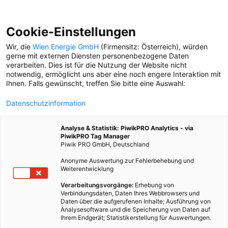
Cookie-Einstellungen
Wir, die
Wien Energie GmbH
(Firmensitz: Österreich), würden
gerne mit externen Diensten personenbezogene Daten
verarbeiten. Dies ist für die Nutzung der Website nicht
notwendig, ermöglicht uns aber eine noch engere Interaktion mit
Ihnen. Falls gewünscht, treffen Sie bitte eine Auswahl:
Datenschutzinformation
Analyse & Statistik: PiwikPRO Analytics - via
PiwikPRO Tag Manager
Piwik PRO GmbH, Deutschland
Anonyme Auswertung zur Fehlerbehebung und
Weiterentwicklung
Verarbeitungsvorgänge:
Erhebung von
Verbindungsdaten, Daten Ihres Webbrowsers und
Daten über die aufgerufenen Inhalte; Ausführung von
RECYCLING: GIB DINGEN EINE ZWEITE
Analysesoftware und die Speicherung von Daten auf
CHANCE
Ihrem Endgerät; Statistikerstellung für Auswertungen.