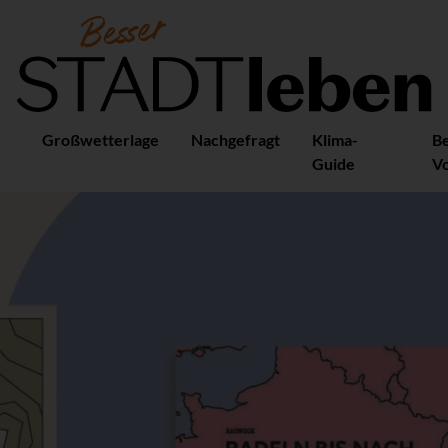
Großwetterlage
Nachgefragt
Klima-
B
Guide
Vo