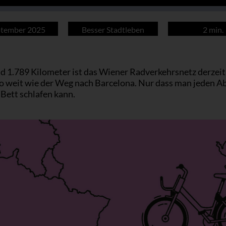
ptember 2025
Besser Stadtleben
2 min.
d 1.789 Kilometer ist das Wiener Radverkehrsnetz derzeit 
 so weit wie der Weg nach Barcelona. Nur dass man jeden A
Bett schlafen kann.