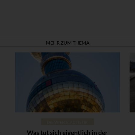
MEHR ZUM THEMA
DIE WIEN STADTISTIK
n
Was tut sich eigentlich in der