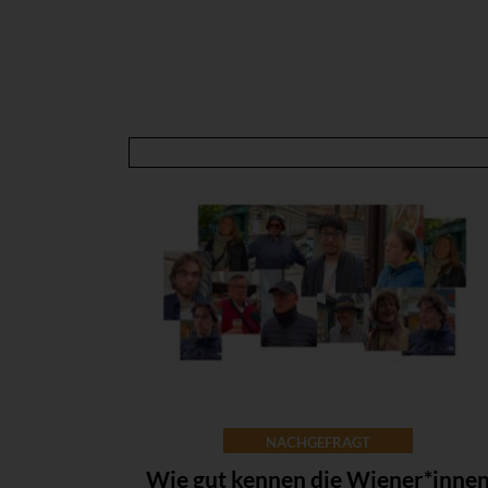
NACHGEFRAGT
Wie gut kennen die Wiener*inne