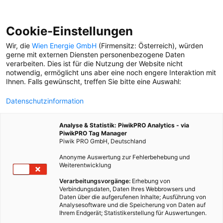
Cookie-Einstellungen
Wir, die
Wien Energie GmbH
(Firmensitz: Österreich), würden
gerne mit externen Diensten personenbezogene Daten
verarbeiten. Dies ist für die Nutzung der Website nicht
notwendig, ermöglicht uns aber eine noch engere Interaktion mit
Ihnen. Falls gewünscht, treffen Sie bitte eine Auswahl:
Datenschutzinformation
Analyse & Statistik: PiwikPRO Analytics - via
PiwikPRO Tag Manager
Piwik PRO GmbH, Deutschland
Anonyme Auswertung zur Fehlerbehebung und
Weiterentwicklung
Verarbeitungsvorgänge:
Erhebung von
Verbindungsdaten, Daten Ihres Webbrowsers und
Daten über die aufgerufenen Inhalte; Ausführung von
„DU MUSST DEN LEUTEN
Analysesoftware und die Speicherung von Daten auf
UNGEWÖHNLICHE PERSPEKTIVEN
Ihrem Endgerät; Statistikerstellung für Auswertungen.
LIEFERN.“