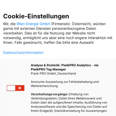
Cookie-Einstellungen
Wir, die
Wien Energie GmbH
(Firmensitz: Österreich), würden
gerne mit externen Diensten personenbezogene Daten
verarbeiten. Dies ist für die Nutzung der Website nicht
notwendig, ermöglicht uns aber eine noch engere Interaktion mit
Ihnen. Falls gewünscht, treffen Sie bitte eine Auswahl:
Datenschutzinformation
Analyse & Statistik: PiwikPRO Analytics - via
PiwikPRO Tag Manager
Piwik PRO GmbH, Deutschland
Anonyme Auswertung zur Fehlerbehebung und
Weiterentwicklung
Verarbeitungsvorgänge:
Erhebung von
Verbindungsdaten, Daten Ihres Webbrowsers und
Daten über die aufgerufenen Inhalte; Ausführung von
WOHIN MIT DEN VERPACKUNGSRESTEN
Analysesoftware und die Speicherung von Daten auf
MEINES MITTAGESSENS?
Ihrem Endgerät; Statistikerstellung für Auswertungen.