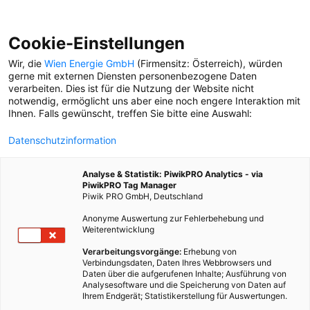
Cookie-Einstellungen
Wir, die
Wien Energie GmbH
(Firmensitz: Österreich), würden
gerne mit externen Diensten personenbezogene Daten
verarbeiten. Dies ist für die Nutzung der Website nicht
notwendig, ermöglicht uns aber eine noch engere Interaktion mit
Ihnen. Falls gewünscht, treffen Sie bitte eine Auswahl:
Datenschutzinformation
Analyse & Statistik: PiwikPRO Analytics - via
PiwikPRO Tag Manager
Piwik PRO GmbH, Deutschland
Anonyme Auswertung zur Fehlerbehebung und
Weiterentwicklung
Verarbeitungsvorgänge:
Erhebung von
Verbindungsdaten, Daten Ihres Webbrowsers und
Daten über die aufgerufenen Inhalte; Ausführung von
AUFLÖSUNG ZUM GROSSEN S
Analysesoftware und die Speicherung von Daten auf
OMMERQUIZ
Ihrem Endgerät; Statistikerstellung für Auswertungen.