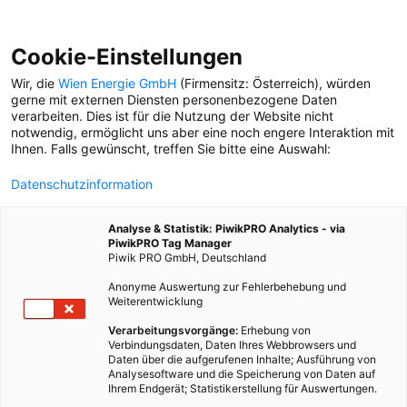
Cookie-Einstellungen
Wir, die
Wien Energie GmbH
(Firmensitz: Österreich), würden
gerne mit externen Diensten personenbezogene Daten
verarbeiten. Dies ist für die Nutzung der Website nicht
notwendig, ermöglicht uns aber eine noch engere Interaktion mit
Ihnen. Falls gewünscht, treffen Sie bitte eine Auswahl:
Datenschutzinformation
Analyse & Statistik: PiwikPRO Analytics - via
PiwikPRO Tag Manager
Piwik PRO GmbH, Deutschland
Anonyme Auswertung zur Fehlerbehebung und
Weiterentwicklung
Verarbeitungsvorgänge:
Erhebung von
Verbindungsdaten, Daten Ihres Webbrowsers und
Daten über die aufgerufenen Inhalte; Ausführung von
LÖSUNGEN AUS HEFT 03/2020
Analysesoftware und die Speicherung von Daten auf
Ihrem Endgerät; Statistikerstellung für Auswertungen.