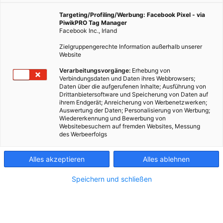
1. September 2020
Redaktion
1 min.
Targeting/Profiling/Werbung: Facebook Pixel - via
PiwikPRO Tag Manager
Facebook Inc., Irland
KREUZWORTRÄTSEL
Zielgruppengerechte Information außerhalb unserer
Website
Verarbeitungsvorgänge:
Erhebung von
Verbindungsdaten und Daten ihres Webbrowsers;
Daten über die aufgerufenen Inhalte; Ausführung von
Drittanbietersoftware und Speicherung von Daten auf
ihrem Endgerät; Anreicherung von Werbenetzwerken;
Auswertung der Daten; Personalisierung von Werbung;
Wiedererkennung und Bewerbung von
Websitebesuchern auf fremden Websites, Messung
des Werbeerfolgs
Alles akzeptieren
Alles ablehnen
Speichern und schließen