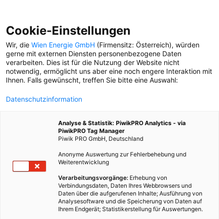
Cookie-Einstellungen
Wir, die
Wien Energie GmbH
(Firmensitz: Österreich), würden
gerne mit externen Diensten personenbezogene Daten
verarbeiten. Dies ist für die Nutzung der Website nicht
notwendig, ermöglicht uns aber eine noch engere Interaktion mit
Ihnen. Falls gewünscht, treffen Sie bitte eine Auswahl:
Datenschutzinformation
Analyse & Statistik: PiwikPRO Analytics - via
PiwikPRO Tag Manager
Piwik PRO GmbH, Deutschland
Anonyme Auswertung zur Fehlerbehebung und
Weiterentwicklung
Verarbeitungsvorgänge:
Erhebung von
Verbindungsdaten, Daten Ihres Webbrowsers und
Daten über die aufgerufenen Inhalte; Ausführung von
HALLO, DU TOLLE STADT
Analysesoftware und die Speicherung von Daten auf
Ihrem Endgerät; Statistikerstellung für Auswertungen.
Geheime Ecken und bekannte Plätze, Bäume, Parks