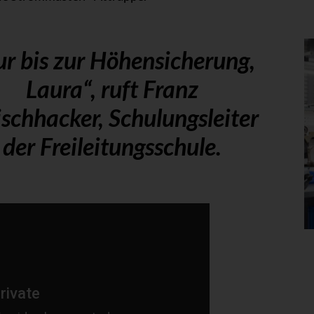
r bis zur Höhensicherung,
Laura“, ruft Franz
ischhacker, Schulungsleiter
der Freileitungsschule.