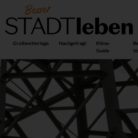
Großwetterlage
Nachgefragt
Klima-
B
Guide
Vo