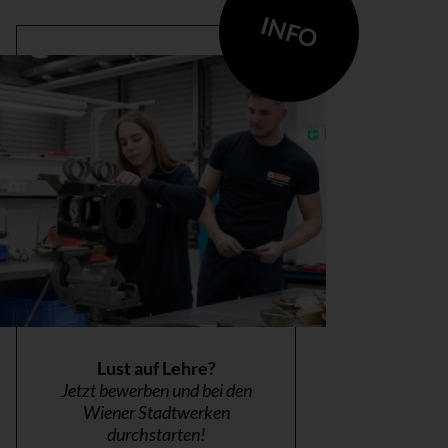
INFO
Lust auf Lehre?
Jetzt bewerben und bei den
Wiener Stadtwerken
durchstarten!