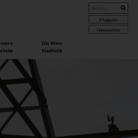
Magazin
Newsletter
essere
Die Wien
rteile
Stadtistik