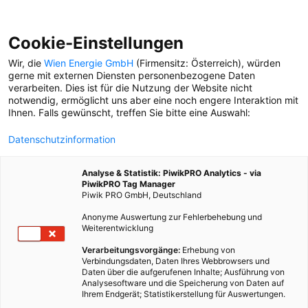
Cookie-Einstellungen
Wir, die
Wien Energie GmbH
(Firmensitz: Österreich), würden
gerne mit externen Diensten personenbezogene Daten
verarbeiten. Dies ist für die Nutzung der Website nicht
notwendig, ermöglicht uns aber eine noch engere Interaktion mit
Ihnen. Falls gewünscht, treffen Sie bitte eine Auswahl:
Datenschutzinformation
Analyse & Statistik: PiwikPRO Analytics - via
PiwikPRO Tag Manager
Piwik PRO GmbH, Deutschland
Anonyme Auswertung zur Fehlerbehebung und
Weiterentwicklung
Verarbeitungsvorgänge:
Erhebung von
Verbindungsdaten, Daten Ihres Webbrowsers und
Daten über die aufgerufenen Inhalte; Ausführung von
WO DER KLIMAREISEFÜHRER AUFLIEGT
Analysesoftware und die Speicherung von Daten auf
Ihrem Endgerät; Statistikerstellung für Auswertungen.