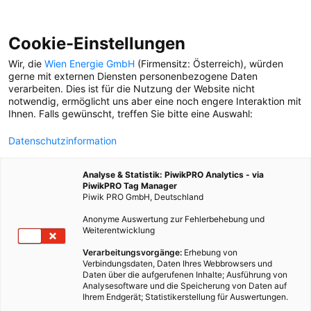
Cookie-Einstellungen
Wir, die
Wien Energie GmbH
(Firmensitz: Österreich), würden
gerne mit externen Diensten personenbezogene Daten
verarbeiten. Dies ist für die Nutzung der Website nicht
notwendig, ermöglicht uns aber eine noch engere Interaktion mit
Ihnen. Falls gewünscht, treffen Sie bitte eine Auswahl:
Datenschutzinformation
Analyse & Statistik: PiwikPRO Analytics - via
PiwikPRO Tag Manager
Piwik PRO GmbH, Deutschland
Anonyme Auswertung zur Fehlerbehebung und
Weiterentwicklung
Verarbeitungsvorgänge:
Erhebung von
Verbindungsdaten, Daten Ihres Webbrowsers und
Daten über die aufgerufenen Inhalte; Ausführung von
GUTE NACHT, WIEN!
Analysesoftware und die Speicherung von Daten auf
Ihrem Endgerät; Statistikerstellung für Auswertungen.
Menschen, die nachts arbeiten, erzählen von ihren