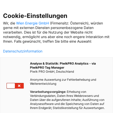
Cookie-Einstellungen
Wir, die
Wien Energie GmbH
(Firmensitz: Österreich), würden
gerne mit externen Diensten personenbezogene Daten
verarbeiten. Dies ist für die Nutzung der Website nicht
notwendig, ermöglicht uns aber eine noch engere Interaktion mit
Ihnen. Falls gewünscht, treffen Sie bitte eine Auswahl:
Datenschutzinformation
Analyse & Statistik: PiwikPRO Analytics - via
PiwikPRO Tag Manager
Piwik PRO GmbH, Deutschland
Anonyme Auswertung zur Fehlerbehebung und
Weiterentwicklung
Verarbeitungsvorgänge:
Erhebung von
Verbindungsdaten, Daten Ihres Webbrowsers und
Daten über die aufgerufenen Inhalte; Ausführung von
GRÜNDEN FÜRS KLIMA
Analysesoftware und die Speicherung von Daten auf
Ihrem Endgerät; Statistikerstellung für Auswertungen.
In Österreich gibt es immer mehr ClimateTechs, also