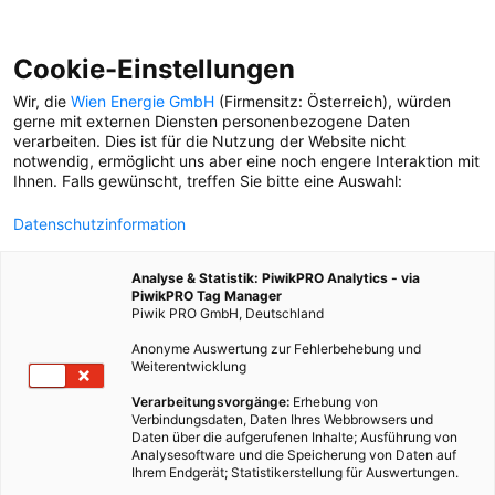
Cookie-Einstellungen
Wir, die
Wien Energie GmbH
(Firmensitz: Österreich), würden
gerne mit externen Diensten personenbezogene Daten
verarbeiten. Dies ist für die Nutzung der Website nicht
notwendig, ermöglicht uns aber eine noch engere Interaktion mit
Ihnen. Falls gewünscht, treffen Sie bitte eine Auswahl:
Datenschutzinformation
Analyse & Statistik: PiwikPRO Analytics - via
PiwikPRO Tag Manager
Piwik PRO GmbH, Deutschland
Anonyme Auswertung zur Fehlerbehebung und
Weiterentwicklung
Verarbeitungsvorgänge:
Erhebung von
Verbindungsdaten, Daten Ihres Webbrowsers und
Daten über die aufgerufenen Inhalte; Ausführung von
ENERGIE SPAREN, WÄHREND SIE URLAUB
Analysesoftware und die Speicherung von Daten auf
MACHEN.
Ihrem Endgerät; Statistikerstellung für Auswertungen.