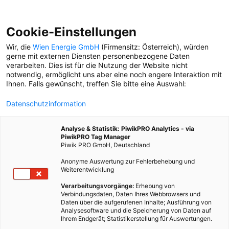
Cookie-Einstellungen
Wir, die
Wien Energie GmbH
(Firmensitz: Österreich), würden
gerne mit externen Diensten personenbezogene Daten
verarbeiten. Dies ist für die Nutzung der Website nicht
notwendig, ermöglicht uns aber eine noch engere Interaktion mit
Ihnen. Falls gewünscht, treffen Sie bitte eine Auswahl:
Datenschutzinformation
Analyse & Statistik: PiwikPRO Analytics - via
PiwikPRO Tag Manager
Piwik PRO GmbH, Deutschland
Anonyme Auswertung zur Fehlerbehebung und
Weiterentwicklung
Verarbeitungsvorgänge:
Erhebung von
Verbindungsdaten, Daten Ihres Webbrowsers und
Daten über die aufgerufenen Inhalte; Ausführung von
EINFACH MACHEN
Analysesoftware und die Speicherung von Daten auf
Ihrem Endgerät; Statistikerstellung für Auswertungen.
16 Menschen und ihre Herzensprojekte, die Wien