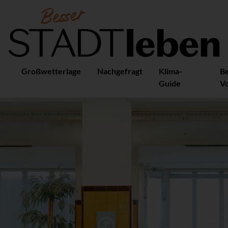
Großwetterlage
Nachgefragt
Klima-
B
Guide
Vo