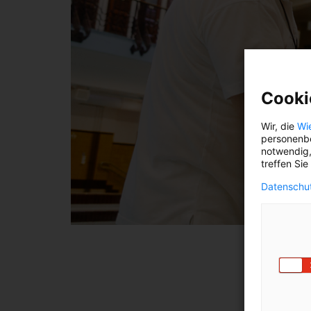
Cooki
Wir, die
Wi
personenbe
notwendig,
treffen Sie
Datenschut
SCHW