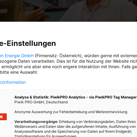
e-Einstellungen
en Energie GmbH
(Firmensitz: Österreich), würden gerne mit externe
zogene Daten verarbeiten. Dies ist für die Nutzung der Website nic
 ermöglicht uns aber eine noch engere Interaktion mit Ihnen. Falls g
 bitte eine Auswahl:
zinformation
Analyse & Statistik: PiwikPRO Analytics - via PiwikPRO Tag Manager
Piwik PRO GmbH, Deutschland
Anonyme Auswertung zur Fehlerbehebung und Weiterentwicklung
Verarbeitungsvorgänge:
Erhebung von Verbindungsdaten, Daten Ihres
IMMBAD STATT BÜHNE
Webbrowsers und Daten über die aufgerufenen Inhalte; Ausführung von
Analysesoftware und die Speicherung von Daten auf Ihrem Endgerät;
Statistikerstellung für Auswertungen.