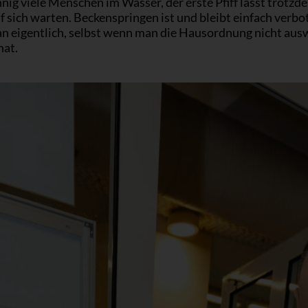
ig viele Menschen im Wasser, der erste Pfiff lässt trotzd
f sich warten. Beckenspringen ist und bleibt einfach verbo
n eigentlich, selbst wenn man die Hausordnung nicht aus
hat.