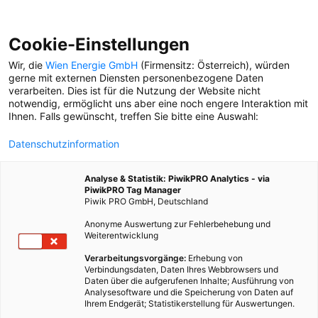
Cookie-Einstellungen
Wir, die
Wien Energie GmbH
(Firmensitz: Österreich), würden
gerne mit externen Diensten personenbezogene Daten
verarbeiten. Dies ist für die Nutzung der Website nicht
notwendig, ermöglicht uns aber eine noch engere Interaktion mit
Ihnen. Falls gewünscht, treffen Sie bitte eine Auswahl:
Datenschutzinformation
Analyse & Statistik: PiwikPRO Analytics - via
PiwikPRO Tag Manager
Piwik PRO GmbH, Deutschland
Anonyme Auswertung zur Fehlerbehebung und
Weiterentwicklung
Verarbeitungsvorgänge:
Erhebung von
Verbindungsdaten, Daten Ihres Webbrowsers und
Daten über die aufgerufenen Inhalte; Ausführung von
EIN BAUM FÜR ZWEI
Analysesoftware und die Speicherung von Daten auf
Ihrem Endgerät; Statistikerstellung für Auswertungen.