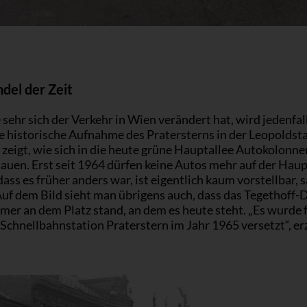
del der Zeit
sehr sich der Verkehr in Wien verändert hat, wird jedenfal
ne historische Aufnahme des Pratersterns in der Leopoldst
 zeigt, wie sich in die heute grüne Hauptallee Autokolonne
auen. Erst seit 1964 dürfen keine Autos mehr auf der Haup
dass es früher anders war, ist eigentlich kaum vorstellbar, 
Auf dem Bild sieht man übrigens auch, dass das Tegethoff
mer an dem Platz stand, an dem es heute steht. „Es wurde 
Schnellbahnstation Praterstern im Jahr 1965 versetzt“, er