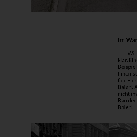
Im Wan
Wie 
klar. Ei
Beispiel
hineinst
fahren, 
Baierl. 
nicht im
Bau der 
Baierl.