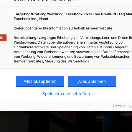
Targeting/Profiling/Werbung: Facebook Pixel - via PiwikPRO Tag M
Facebook Inc., Irland
Zielgruppengerechte Information außerhalb unserer Website
Verarbeitungsvorgänge:
Erhebung von Verbindungsdaten und Daten ih
Webbrowsers; Daten über die aufgerufenen Inhalte; Ausführung von
Drittanbietersoftware und Speicherung von Daten auf ihrem Endgerät;
Anreicherung von Werbenetzwerken; Auswertung der Daten; Personalis
von Werbung; Wiedererkennung und Bewerbung von Websitebesuchern
fremden Websites, Messung des Werbeerfolgs
Alles akzeptieren
Alles ablehnen
Speichern und schließen
Powered by