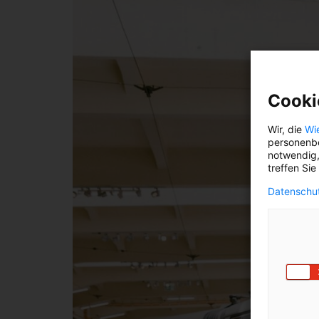
Cooki
Wir, die
Wi
personenbe
notwendig,
treffen Sie
Datenschut