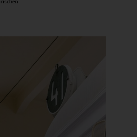
orischen