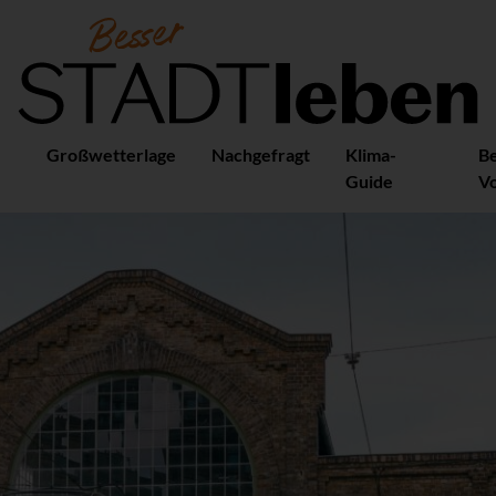
Großwetterlage
Nachgefragt
Klima-
B
Guide
Vo