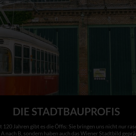
DIE STADTBAUPROFIS
t 120 Jahren gibt es die Öffis: Sie bringen uns nicht nur ras
 A nach B, sondern haben auch das Wiener Stadtbild geprä