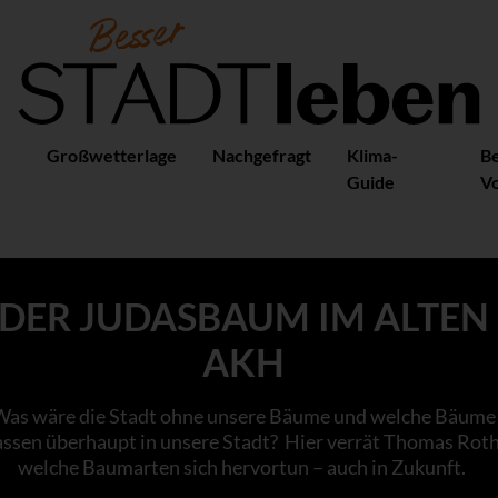
Großwetterlage
Nachgefragt
Klima-
B
Guide
Vo
DER JUDASBAUM IM ALTEN
AKH
Was wäre die Stadt ohne unsere Bäume und welche Bäume
assen überhaupt in unsere Stadt? Hier verrät Thomas Roth
welche Baumarten sich hervortun – auch in Zukunft.