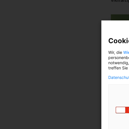
Cooki
Wir, die
Wi
personenbe
notwendig,
treffen Sie
Datenschut