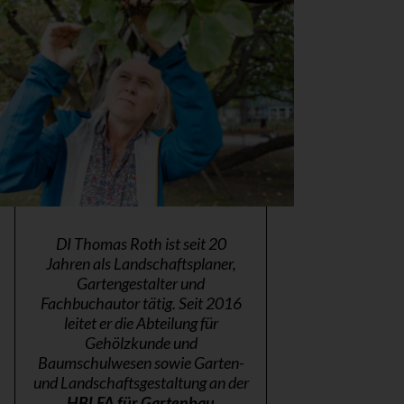
DI Thomas Roth ist seit 20
Jahren als Landschaftsplaner,
Gartengestalter und
Fachbuchautor tätig. Seit 2016
leitet er die Abteilung für
Gehölzkunde und
Baumschulwesen sowie Garten-
und Landschaftsgestaltung an der
HBLFA für Gartenbau