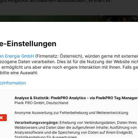
e-Einstellungen
en Energie GmbH
(Firmensitz: Österreich), würden gerne mit externe
zogene Daten verarbeiten. Dies ist für die Nutzung der Website nic
 ermöglicht uns aber eine noch engere Interaktion mit Ihnen. Falls g
 bitte eine Auswahl:
zinformation
Analyse & Statistik: PiwikPRO Analytics - via PiwikPRO Tag Manager
Piwik PRO GmbH, Deutschland
Anonyme Auswertung zur Fehlerbehebung und Weiterentwicklung
Verarbeitungsvorgänge:
Erhebung von Verbindungsdaten, Daten Ihres
Webbrowsers und Daten über die aufgerufenen Inhalte; Ausführung von
Analysesoftware und die Speicherung von Daten auf Ihrem Endgerät;
Statistikerstellung für Auswertungen.