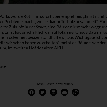
Parks würde Roth ihn sofort aber empfehlen: „Er ist nämli
er Probleme macht, weil er kaum Totholz ansammelt“. Für 
erte Zukunft in der Stadt, sind Bäume nicht mehr wegzud
h. Er ist leidenschaftlich darauf fokussiert, neue Baumarte
die Trockenheit besser standhalten. „Das Wichtigste ist abe
ie wir schon haben zu erhalten“, meint er. Bäume, wie den
um, im zweiten Hof des alten AKH.
ropitz
Diese Geschichte teilen