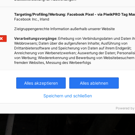
Targeting/Profiling/Werbung: Facebook Pixel - via PiwikPRO Tag M
Facebook Inc., Irland
Zielgruppengerechte Information außerhalb unserer Website
Verarbeitungsvorgänge:
Erhebung von Verbindungsdaten und Daten ih
Webbrowsers; Daten über die aufgerufenen Inhalte; Ausführung von
Drittanbietersoftware und Speicherung von Daten auf ihrem Endgerät;
Anreicherung von Werbenetzwerken; Auswertung der Daten; Personalis
von Werbung; Wiedererkennung und Bewerbung von Websitebesuchern
fremden Websites, Messung des Werbeerfolgs
Alles akzeptieren
Alles ablehnen
Speichern und schließen
Powered by