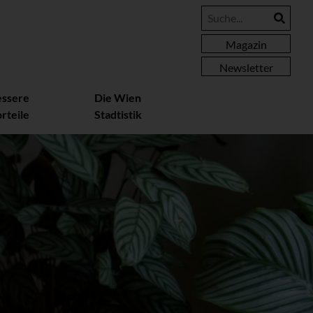
Magazin
Newsletter
essere
Die Wien
rteile
Stadtistik