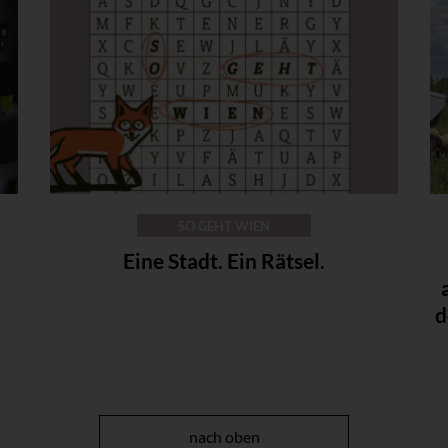
SO GEHT WIEN
Eine Stadt. Ein Rätsel.
d
nach oben