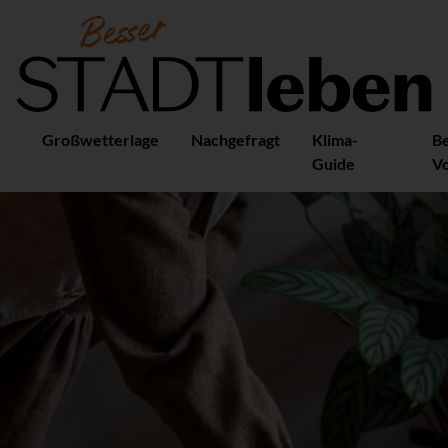
Großwetterlage
Nachgefragt
Klima-
B
Guide
Vo