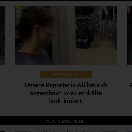
NACHGEFRAGT
Unsere Reporterin Ali hat sich
angeschaut, wie Fernkälte
funktioniert.
AUCH SPANNEND