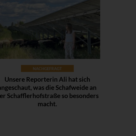
NACHGEFRAGT
Unsere Reporterin Ali hat sich
angeschaut, was die Schafweide an
er Schafflerhofstraße so besonders
macht.