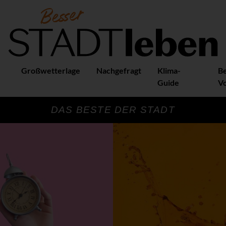
Großwetterlage
Nachgefragt
Klima-
B
Guide
Vo
DAS BESTE DER STADT