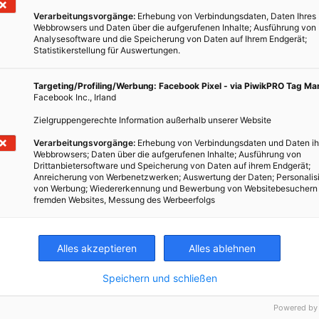
Verarbeitungsvorgänge:
Erhebung von Verbindungsdaten, Daten Ihres
chluss ist der 15. Dezember
Webbrowsers und Daten über die aufgerufenen Inhalte; Ausführung von
Analysesoftware und die Speicherung von Daten auf Ihrem Endgerät;
Statistikerstellung für Auswertungen.
Targeting/Profiling/Werbung: Facebook Pixel - via PiwikPRO Tag M
Facebook Inc., Irland
Zielgruppengerechte Information außerhalb unserer Website
Verarbeitungsvorgänge:
Erhebung von Verbindungsdaten und Daten ih
Webbrowsers; Daten über die aufgerufenen Inhalte; Ausführung von
Drittanbietersoftware und Speicherung von Daten auf ihrem Endgerät;
Anreicherung von Werbenetzwerken; Auswertung der Daten; Personalis
von Werbung; Wiedererkennung und Bewerbung von Websitebesuchern
fremden Websites, Messung des Werbeerfolgs
atz
Alles akzeptieren
Alles ablehnen
Speichern und schließen
Powered by