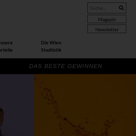
Magazin
Newsletter
essere
Die Wien
rteile
Stadtistik
DAS BESTE GEWINNEN