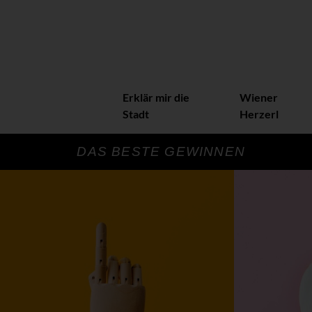
Erklär mir die
Wiener
Stadt
Herzerl
DAS BESTE GEWINNEN