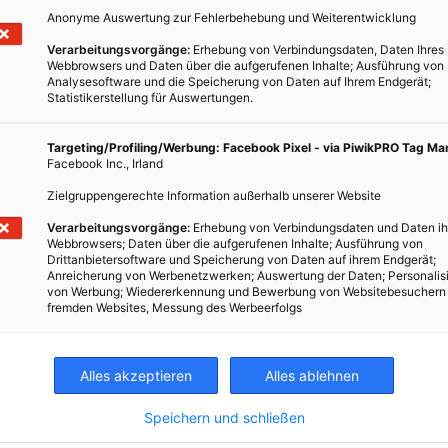
Anonyme Auswertung zur Fehlerbehebung und Weiterentwicklung
Verarbeitungsvorgänge:
Erhebung von Verbindungsdaten, Daten Ihres
Webbrowsers und Daten über die aufgerufenen Inhalte; Ausführung von
Analysesoftware und die Speicherung von Daten auf Ihrem Endgerät;
chluss ist der 15. Dezember
Statistikerstellung für Auswertungen.
Targeting/Profiling/Werbung: Facebook Pixel - via PiwikPRO Tag M
Facebook Inc., Irland
Zielgruppengerechte Information außerhalb unserer Website
Verarbeitungsvorgänge:
Erhebung von Verbindungsdaten und Daten ih
Webbrowsers; Daten über die aufgerufenen Inhalte; Ausführung von
Drittanbietersoftware und Speicherung von Daten auf ihrem Endgerät;
Anreicherung von Werbenetzwerken; Auswertung der Daten; Personalis
von Werbung; Wiedererkennung und Bewerbung von Websitebesuchern
fremden Websites, Messung des Werbeerfolgs
Alles akzeptieren
Alles ablehnen
atz
Speichern und schließen