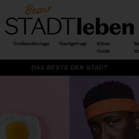
Großwetterlage
Nachgefragt
Klima-
B
Guide
Vo
DAS BESTE DER STADT