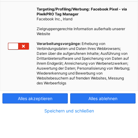
Targeting/Profiling/Werbung: Facebook Pixel - via
PiwikPRO Tag Manager
Facebook Inc., Irland
Zielgruppengerechte Information außerhalb unserer
Website
Verarbeitungsvorgänge:
Erhebung von
Verbindungsdaten und Daten ihres Webbrowsers;
Daten über die aufgerufenen Inhalte; Ausführung von
DAS BESTE GEWINNEN
DAS BESTE DER STADT
Drittanbietersoftware und Speicherung von Daten auf
ihrem Endgerät; Anreicherung von Werbenetzwerken;
Auswertung der Daten; Personalisierung von Werbung;
Wiedererkennung und Bewerbung von
Websitebesuchern auf fremden Websites, Messung
des Werbeerfolgs
Alles akzeptieren
Alles ablehnen
Speichern und schließen