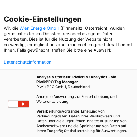
Cookie-Einstellungen
DAS BESTE GEWINNEN
DAS BESTE DER STADT
Wir, die
Wien Energie GmbH
(Firmensitz: Österreich), würden
gerne mit externen Diensten personenbezogene Daten
verarbeiten. Dies ist für die Nutzung der Website nicht
notwendig, ermöglicht uns aber eine noch engere Interaktion mit
Ihnen. Falls gewünscht, treffen Sie bitte eine Auswahl:
Datenschutzinformation
Analyse & Statistik: PiwikPRO Analytics - via
PiwikPRO Tag Manager
Piwik PRO GmbH, Deutschland
Anonyme Auswertung zur Fehlerbehebung und
Weiterentwicklung
Verarbeitungsvorgänge:
Erhebung von
Verbindungsdaten, Daten Ihres Webbrowsers und
Daten über die aufgerufenen Inhalte; Ausführung von
Analysesoftware und die Speicherung von Daten auf
Ihrem Endgerät; Statistikerstellung für Auswertungen.