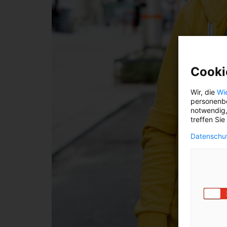
Cooki
Wir, die
Wi
personenbe
notwendig,
treffen Sie
Datenschut