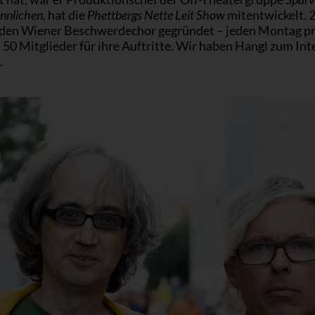
nnlichen,
hat die
Phettbergs Nette Leit Show
mitentwickelt. 
 den Wiener Beschwerdechor gegründet – jeden Montag p
 50 Mitglieder für ihre Auftritte. Wir haben Hangl zum In
.