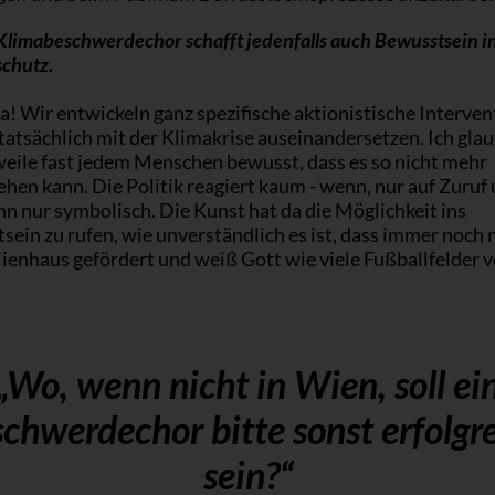
Klimabeschwerdechor schafft jedenfalls auch Bewusstsein i
chutz.
a! Wir entwickeln ganz spezifische aktionistische Interven
 tatsächlich mit der Klimakrise auseinandersetzen. Ich glau
weile fast jedem Menschen bewusst, dass es so nicht mehr
hen kann. Die Politik reagiert kaum - wenn, nur auf Zuruf
n nur symbolisch. Die Kunst hat da die Möglichkeit ins
ein zu rufen, wie unverständlich es ist, dass immer noch 
ienhaus gefördert und weiß Gott wie viele Fußballfelder 
„Wo, wenn nicht in Wien, soll ei
chwerdechor bitte sonst erfolgr
sein?“