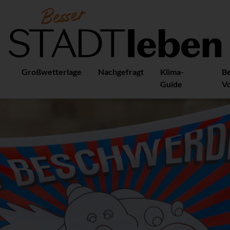
Großwetterlage
Nachgefragt
Klima-
B
Guide
Vo