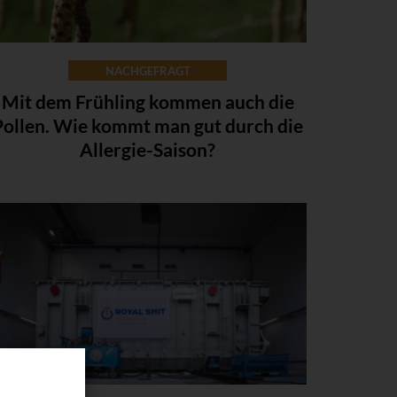
NACHGEFRAGT
Mit dem Frühling kommen auch die
Pollen. Wie kommt man gut durch die
Allergie-Saison?