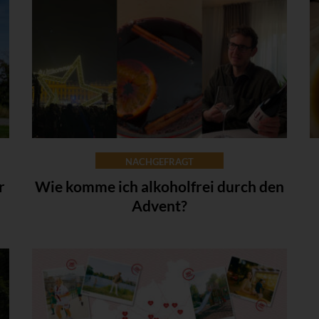
NACHGEFRAGT
r
Wie komme ich alkoholfrei durch den
Advent?