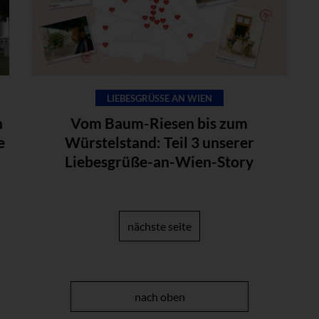
LIEBESGRÜSSE AN WIEN
n
Vom Baum-Riesen bis zum
e
Würstelstand: Teil 3 unserer
Liebesgrüße-an-Wien-Story
nächste seite
nach oben