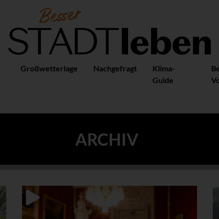
Großwetterlage
Nachgefragt
Klima-
B
Guide
Vo
ARCHIV