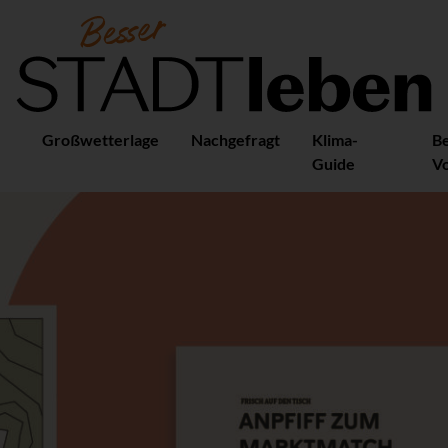
Großwetterlage
Nachgefragt
Klima-
B
Guide
Vo