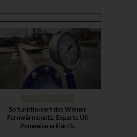
DIE WIEN STADTISTIK
So funktioniert das Wiener
Fernwärmenetz: Experte Uli
Ponweise erklärt’s.