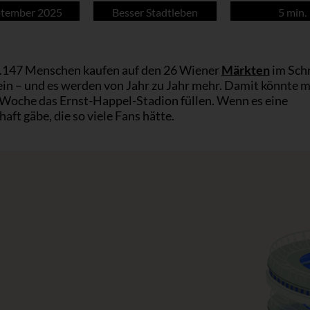
ptember 2025
Besser Stadtleben
5 min.
.147 Menschen kaufen auf den 26 Wiener
Märkten
im Schn
in – und es werden von Jahr zu Jahr mehr. Damit könnte 
 Woche das Ernst-Happel-Stadion füllen. Wenn es eine
ft gäbe, die so viele Fans hätte.