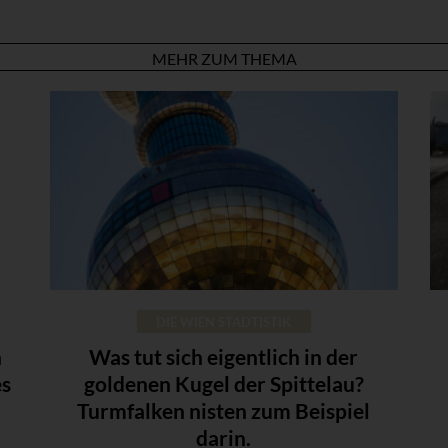
MEHR ZUM THEMA
DIE WIEN STADTISTIK
n
Was tut sich eigentlich in der
es
goldenen Kugel der Spittelau?
Turmfalken nisten zum Beispiel
darin.