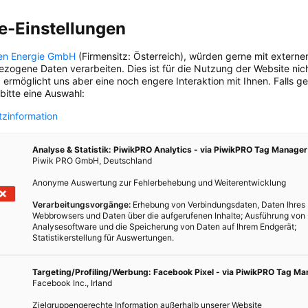
e-Einstellungen
en Energie GmbH
(Firmensitz: Österreich), würden gerne mit externe
zogene Daten verarbeiten. Dies ist für die Nutzung der Website nic
 ermöglicht uns aber eine noch engere Interaktion mit Ihnen. Falls g
 bitte eine Auswahl:
Das ganze Buch zum Durchblättern
zinformation
Analyse & Statistik: PiwikPRO Analytics - via PiwikPRO Tag Manager
Piwik PRO GmbH, Deutschland
Anonyme Auswertung zur Fehlerbehebung und Weiterentwicklung
Verarbeitungsvorgänge:
Erhebung von Verbindungsdaten, Daten Ihres
Webbrowsers und Daten über die aufgerufenen Inhalte; Ausführung von
Analysesoftware und die Speicherung von Daten auf Ihrem Endgerät;
Statistikerstellung für Auswertungen.
Targeting/Profiling/Werbung: Facebook Pixel - via PiwikPRO Tag M
Facebook Inc., Irland
Zielgruppengerechte Information außerhalb unserer Website