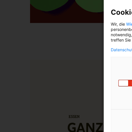
Cooki
Wir, die
Wi
personenbe
notwendig,
treffen Sie
Datenschut