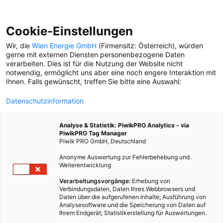
Cookie-Einstellungen
Wir, die
Wien Energie GmbH
(Firmensitz: Österreich), würden
gerne mit externen Diensten personenbezogene Daten
verarbeiten. Dies ist für die Nutzung der Website nicht
notwendig, ermöglicht uns aber eine noch engere Interaktion mit
Ihnen. Falls gewünscht, treffen Sie bitte eine Auswahl:
Datenschutzinformation
Analyse & Statistik: PiwikPRO Analytics - via
PiwikPRO Tag Manager
Piwik PRO GmbH, Deutschland
Anonyme Auswertung zur Fehlerbehebung und
Weiterentwicklung
Verarbeitungsvorgänge:
Erhebung von
Verbindungsdaten, Daten Ihres Webbrowsers und
Daten über die aufgerufenen Inhalte; Ausführung von
AB INS GRÜNE
Analysesoftware und die Speicherung von Daten auf
Ihrem Endgerät; Statistikerstellung für Auswertungen.